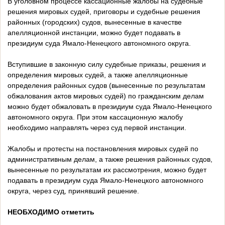
В уголовном процессе кассационные жалобы на судебные
решения мировых судей, приговоры и судебные решения
районных (городских) судов, вынесенные в качестве
апелляционной инстанции, можно будет подавать в
президиум суда Ямало-Ненецкого автономного округа.
Вступившие в законную силу судебные приказы, решения и
определения мировых судей, а также апелляционные
определения районных судов (вынесенные по результатам
обжалования актов мировых судей) по гражданским делам
можно будет обжаловать в президиум суда Ямало-Ненецкого
автономного округа. При этом кассационную жалобу
необходимо направлять через суд первой инстанции.
Жалобы и протесты на постановления мировых судей по
административным делам, а также решения районных судов,
вынесенные по результатам их рассмотрения, можно будет
подавать в президиум суда Ямало-Ненецкого автономного
округа, через суд, принявший решение.
НЕОБХОДИМО отметить