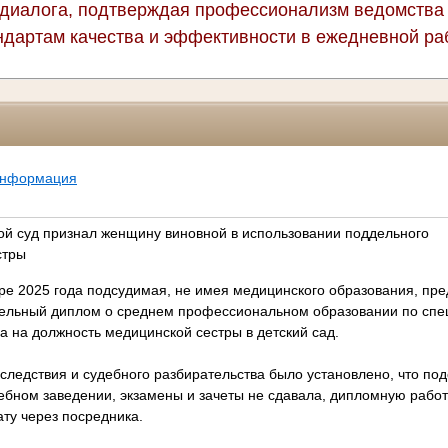
диалога, подтверждая профессионализм ведомств
ндартам качества и эффективности в ежедневной ра
информация
ой суд признал женщину виновной в использовании поддельного
стры
аре 2025 года подсудимая, не имея медицинского образования, пре
дельный диплом о среднем профессиональном образовании по спе
а на должность медицинской сестры в детский сад.
следствия и судебного разбирательства было установлено, что по
чебном заведении, экзамены и зачеты не сдавала, дипломную рабо
ту через посредника.