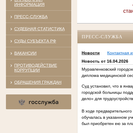
ИНФОРМАЦИЯ
ста
ПРЕСС-СЛУЖБА
СУДЕБНАЯ СТАТИСТИКА
ПРЕСС-СЛУЖБА
СУДЫ СУБЪЕКТА РФ
Новости
Контактная 
ВАКАНСИИ
Новость от 16.04.2026
ПРОТИВОДЕЙСТВИЕ
Муравленковский городск
КОРРУПЦИИ
диплома медицинской се
ОБРАЩЕНИЯ ГРАЖДАН
Суд установил, что в янв
городской больницы под
дело» для трудоустройств
В ходе предварительного 
обучалась в указанном у
был приобретен ею за пла