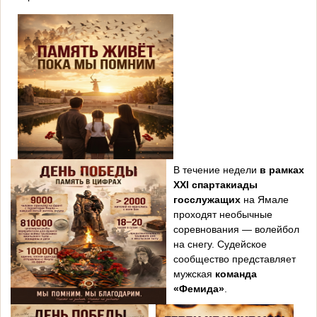
В течение недели
в рамках
XXI спартакиады
госслужащих
на Ямале
проходят необычные
соревнования — волейбол
на снегу. Судейское
сообщество представляет
мужская
команда
«Фемида»
.