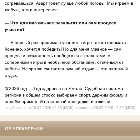
согреваешься. Азарт греет лучше любой погоды. Мы играем в
любую, тем и интереснее.
— Что для вас важнее результат или сам процесс
участия
❓
— Я первый раз принимаю участие в игре такого формата.
Конечно, хочется победить! Но для меня главное — сам
процесс и возможность пообщаться с коллегами, с
соперниками игры в необычной обстановке, отвлечься от
работы. Не зря же считается лучший отдых — это активный
отдых.
💢2026 год — Год здоровья на Ямале. Судебная система
региона в общем строю: выбираем спорт, держим форму и
подаём пример. И на игровой площадке, и в жизни.
опубликовано 19.03.2026 12:38 (МСК), изменено 20.05.2026 12:55 (МСК)
ОБ УПРАВЛЕНИИ