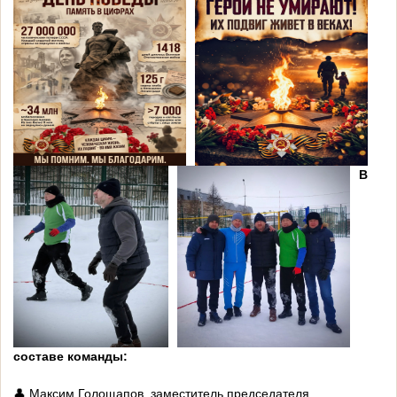
В
составе команды:
👤 Максим Голощапов, заместитель председателя