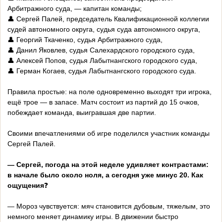
Арбитражного суда, — капитан команды;
👤 Сергей Палей, председатель Квалификационной коллегии
судей автономного округа, судья суда автономного округа,
👤 Георгий Ткаченко, судья Арбитражного суда,
👤 Данил Яковлев, судья Салехардского городского суда,
👤 Алексей Попов, судья Лабытнангского городского суда,
👤 Герман Когаев, судья Лабытнангского городского суда.
Правила простые: на поле одновременно выходят три игрока,
ещё трое — в запасе. Матч состоит из партий до 15 очков,
побеждает команда, выигравшая две партии.
Своими впечатлениями об игре поделился участник команды
Сергей Палей.
— Сергей, погода на этой неделе удивляет контрастами:
в начале было около ноля, а сегодня уже минус 20. Как
ощущения
❓
— Мороз чувствуется: мяч становится дубовым, тяжелым, это
немного меняет динамику игры. В движении быстро